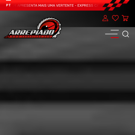
 TEAM APRESENTA MAIS UMA VERTENTE - EXPRESS CAR SERVICE, MANUTENÇÃO 
PT