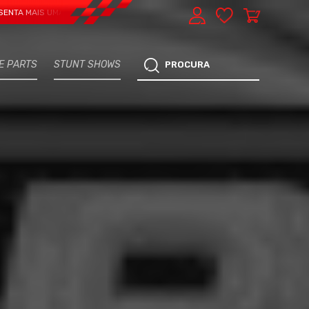
S UMA VERTENTE - EXPRESS CAR SERVICE, MANUTENÇÃO DO TEU CARRO - MAR
E PARTS
STUNT SHOWS