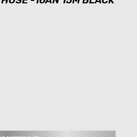
 HOSE -16AN 15M BLACK