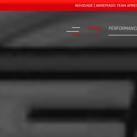
NOVIDADE | ARREPIADO TEAM APRESENTA MAI
CARRO
PERFORMANC