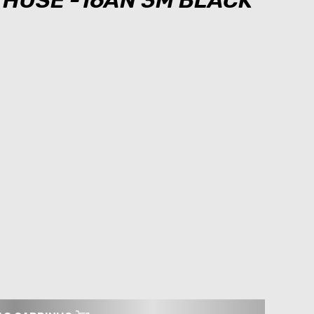
 HOSE -16AN 3M BLACK