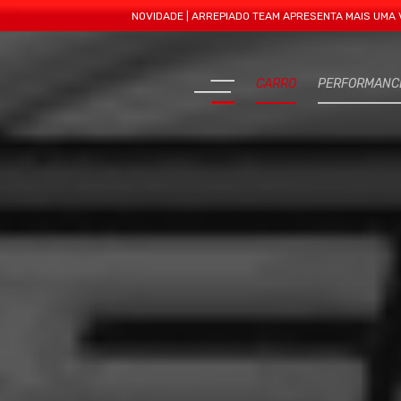
NOVIDADE | ARREPIADO TEAM APRESENTA MAIS UMA VERTENTE
CARRO
PERFORMANC