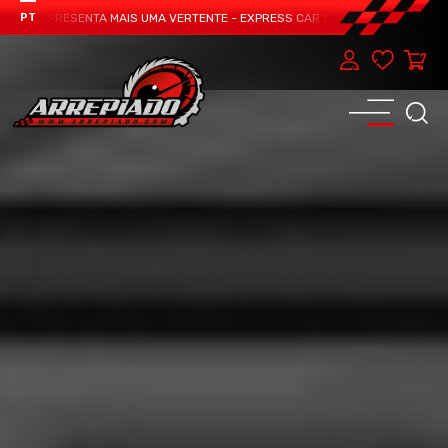
AM APRESENTA MAIS UMA VERTENTE - EXPRESS CAR SERVICE, MANUTENÇÃO DO 
PT