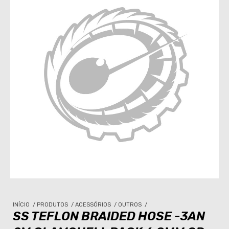
INÍCIO
/
PRODUTOS
/
ACESSÓRIOS
/
OUTROS
/
SS TEFLON BRAIDED HOSE -3AN