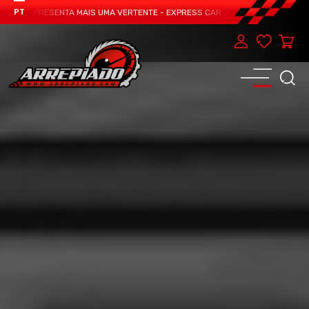
EAM APRESENTA MAIS UMA VERTENTE - EXPRESS CAR SERVICE, MANUTENÇÃO DO
PT