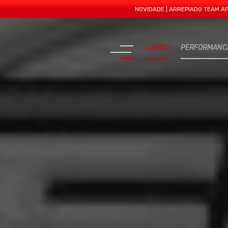
NOVIDADE | ARREPIADO TEAM APRESENTA
CARRO
PERFORMANC