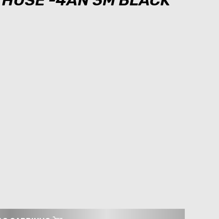
 HOSE -4AN 3M BLACK