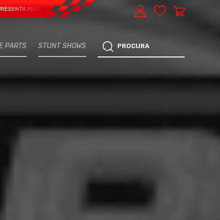
 MAIS UMA VERTENTE - EXPRESS CAR SERVICE, MANUTENÇÃO DO TEU CARRO - 
E PARTS
STUNT SHOWS