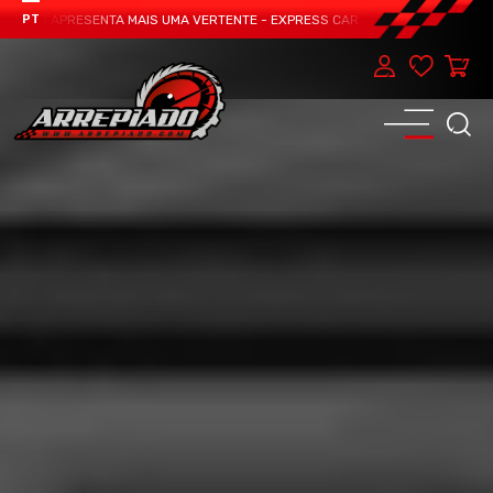
EAM APRESENTA MAIS UMA VERTENTE - EXPRESS CAR SERVICE, MANUTENÇÃO DO
PT