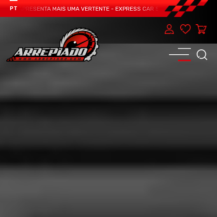
AM APRESENTA MAIS UMA VERTENTE - EXPRESS CAR SERVICE, MANUTENÇÃO DO 
PT