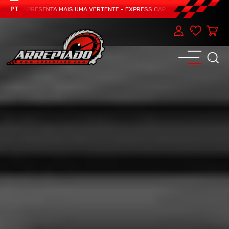
EAM APRESENTA MAIS UMA VERTENTE - EXPRESS CAR SERVICE, MANUTENÇÃO DO
PT