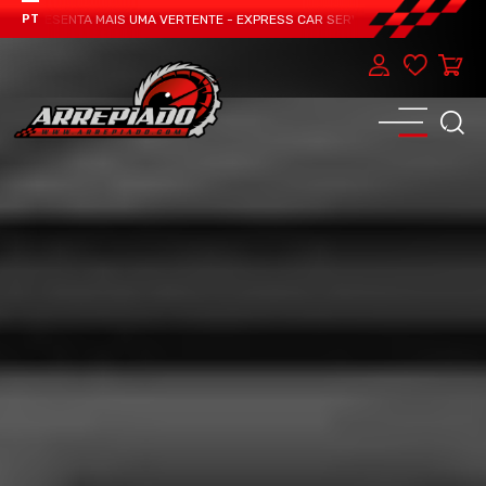
APRESENTA MAIS UMA VERTENTE - EXPRESS CAR SERVICE, MANUTENÇÃO DO TEU
PT