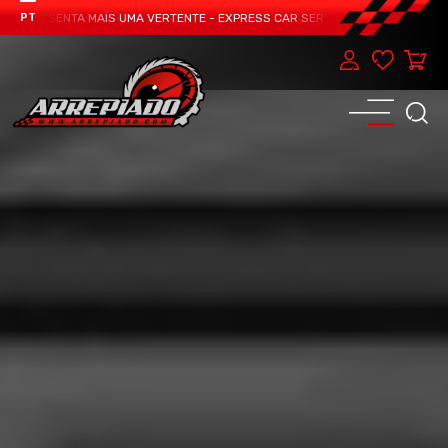
APRESENTA MAIS UMA VERTENTE - EXPRESS CAR SERVICE, MANUTENÇÃO DO TEU
PT