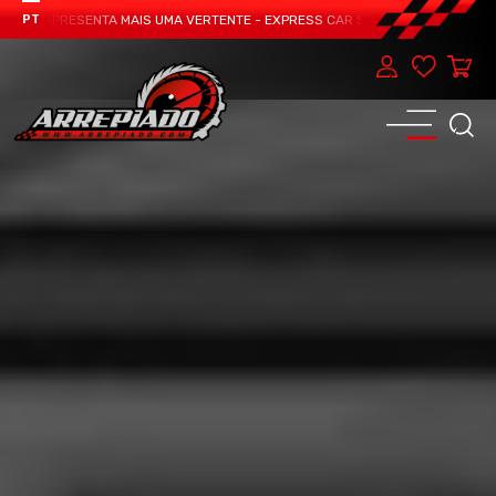
AM APRESENTA MAIS UMA VERTENTE - EXPRESS CAR SERVICE, MANUTENÇÃO DO 
PT