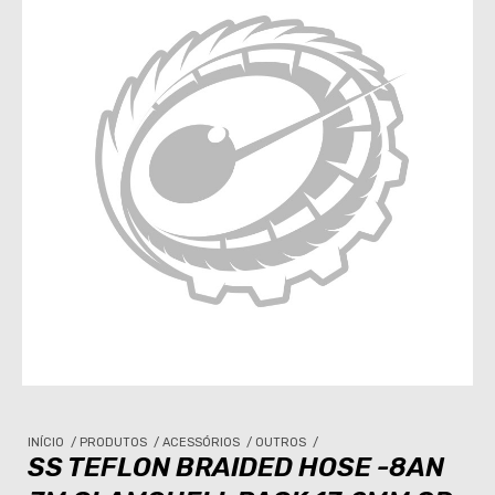
INÍCIO
/
PRODUTOS
/
ACESSÓRIOS
/
OUTROS
/
SS TEFLON BRAIDED HOSE -8AN