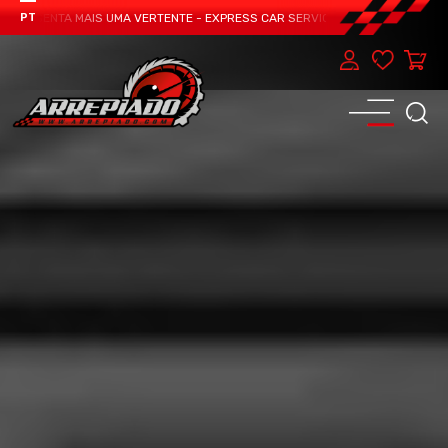
ESENTA MAIS UMA VERTENTE - EXPRESS CAR SERVICE, MANUTENÇÃO DO TEU C
PT