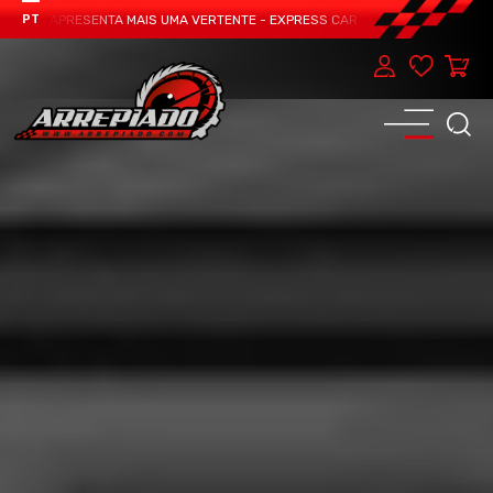
EAM APRESENTA MAIS UMA VERTENTE - EXPRESS CAR SERVICE, MANUTENÇÃO DO
PT