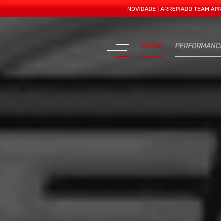
NOVIDADE | ARREPIADO TEAM APRESENTA M
CARRO
PERFORMANC