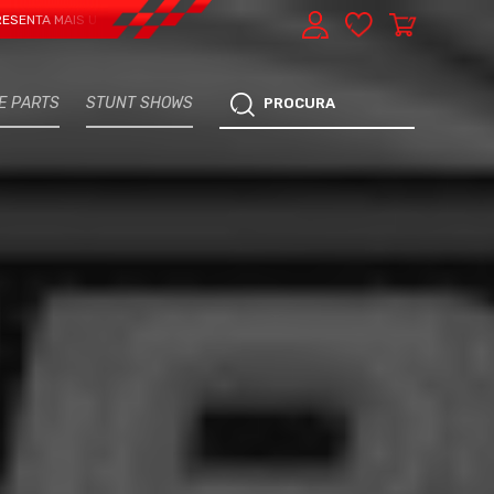
AIS UMA VERTENTE - EXPRESS CAR SERVICE, MANUTENÇÃO DO TEU CARRO - M
E PARTS
STUNT SHOWS