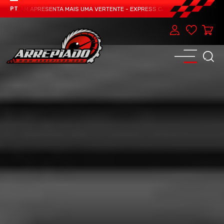
 TEAM APRESENTA MAIS UMA VERTENTE - EXPRESS CAR SERVICE, MANUTENÇÃO 
PT