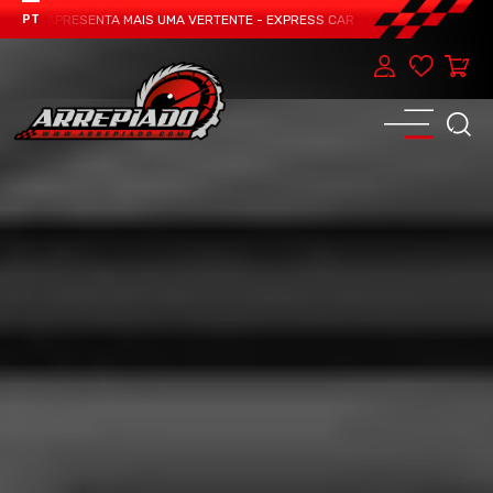
EAM APRESENTA MAIS UMA VERTENTE - EXPRESS CAR SERVICE, MANUTENÇÃO DO
PT