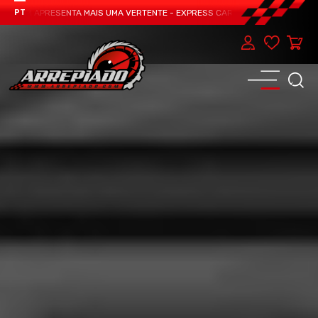
EAM APRESENTA MAIS UMA VERTENTE - EXPRESS CAR SERVICE, MANUTENÇÃO DO
PT