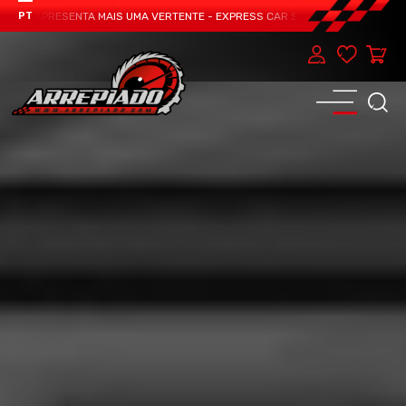
AM APRESENTA MAIS UMA VERTENTE - EXPRESS CAR SERVICE, MANUTENÇÃO DO 
PT