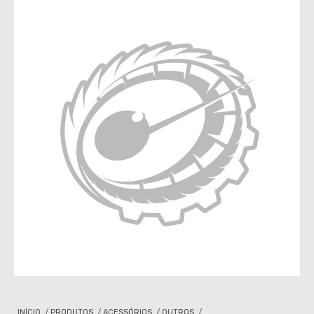
INÍCIO
/
PRODUTOS
/
ACESSÓRIOS
/
OUTROS
/