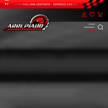
APRESENTA MAIS UMA VERTENTE - EXPRESS CAR SERVICE, MANUTENÇÃO DO TEU
PT