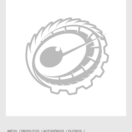
INÍCIO
/
PRODUTOS
/
ACESSÓRIOS
/
OUTROS
/