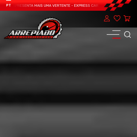
EAM APRESENTA MAIS UMA VERTENTE - EXPRESS CAR SERVICE, MANUTENÇÃO DO
PT