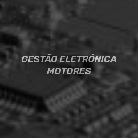
GESTÃO ELETRÓNICA
GESTÃO ELETRÓNICA
MOTORES
MOTORES