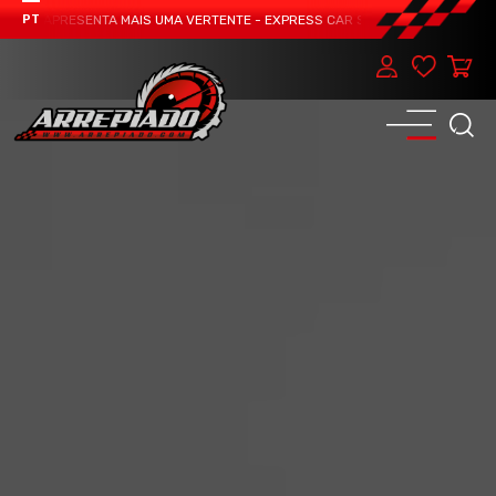
AM APRESENTA MAIS UMA VERTENTE - EXPRESS CAR SERVICE, MANUTENÇÃO DO 
PT