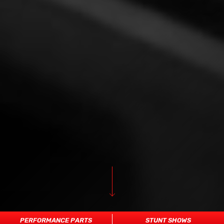
PERFORMANCE PARTS
STUNT SHOWS