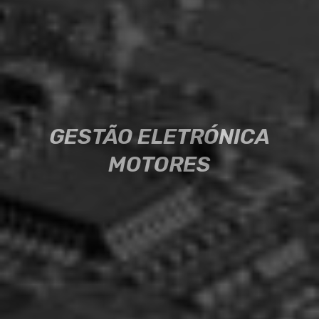
GESTÃO ELETRÓNICA
GESTÃO ELETRÓNICA
MOTORES
MOTORES