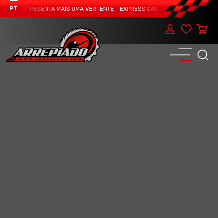
EAM APRESENTA MAIS UMA VERTENTE - EXPRESS CAR SERVICE, MANUTENÇÃO DO
PT