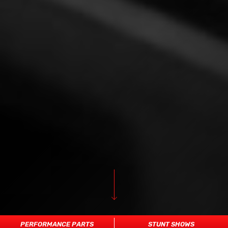
PERFORMANCE PARTS
STUNT SHOWS