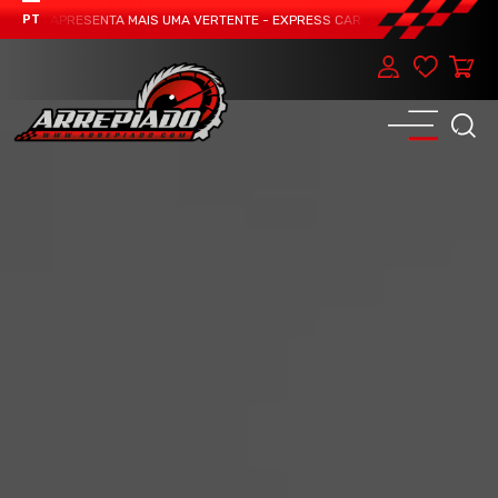
EAM APRESENTA MAIS UMA VERTENTE - EXPRESS CAR SERVICE, MANUTENÇÃO DO
PT