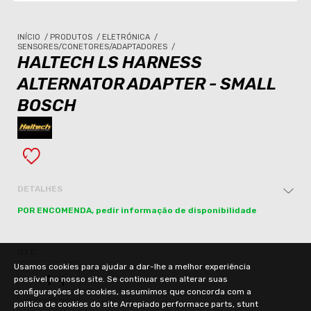
INÍCIO
/
PRODUTOS
/
ELETRÓNICA
/
SENSORES/CONETORES/ADAPTADORES
/
HALTECH LS HARNESS
ALTERNATOR ADAPTER - SMALL
BOSCH
DETALHES
POR ENCOMENDA, pedir informação de disponibilidade
QTD.
Usamos cookies para ajudar a dar-lhe a melhor experiência
-
+
possível no nosso site. Se continuar sem alterar suas
configurações de cookies, assumimos que concorda com a
política de cookies do site Arrepiado performace parts, stunt