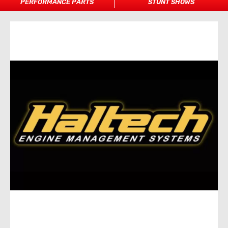
PERFORMANCE PARTS
STUNT SHOWS