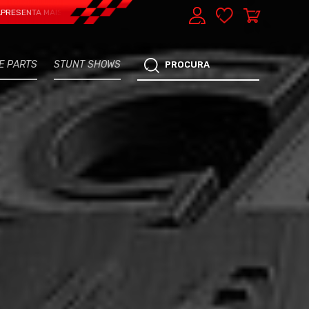
A MAIS UMA VERTENTE - EXPRESS CAR SERVICE, MANUTENÇÃO DO TEU CARRO -
E PARTS
STUNT SHOWS