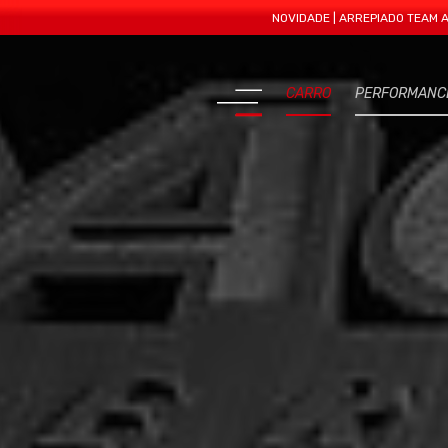
NOVIDADE | ARREPIADO TEAM APRESENT
CARRO
PERFORMANC