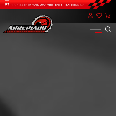
TEAM APRESENTA MAIS UMA VERTENTE - EXPRESS CAR SERVICE, MANUTENÇÃO D
PT