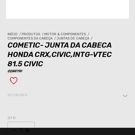
INÍCIO
/
PRODUTOS
/
MOTOR & COMPONENTES
/
COMPONENTES DA CABEÇA
/
JUNTAS DE CABEÇA
/
COMETIC- JUNTA DA CABECA
HONDA CRX,CIVIC,INTG-VTEC
81.5 CIVIC
DETALHES
QTD.
-
+