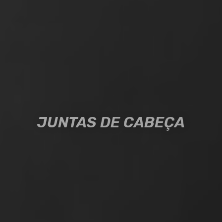
JUNTAS DE CABEÇA
JUNTAS DE CABEÇA