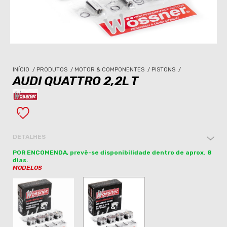
INÍCIO
/
PRODUTOS
/
MOTOR & COMPONENTES
/
PISTONS
/
AUDI QUATTRO 2,2L T
DETALHES
POR ENCOMENDA, prevê-se disponibilidade dentro de aprox. 8
dias.
MODELOS