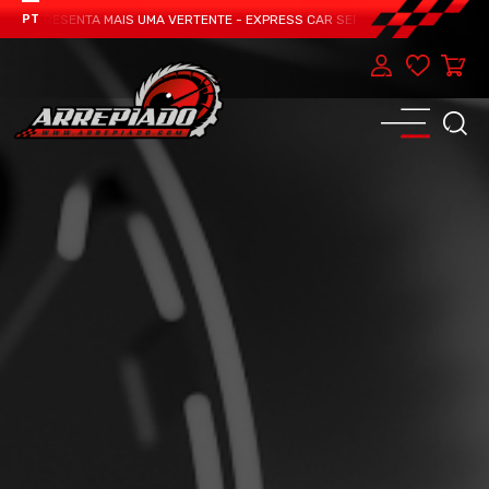
APRESENTA MAIS UMA VERTENTE - EXPRESS CAR SERVICE, MANUTENÇÃO DO TEU
PT