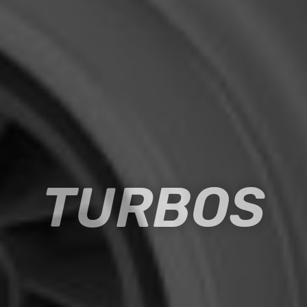
TURBOS
TURBOS