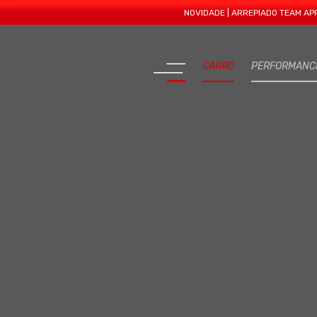
NOVIDADE | ARREPIADO TEAM APRESENTA
CARRO
PERFORMANC