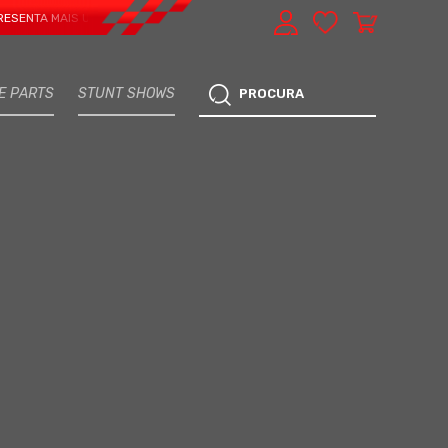
 MAIS UMA VERTENTE - EXPRESS CAR SERVICE, MANUTENÇÃO DO TEU CARRO - 
E PARTS
STUNT SHOWS