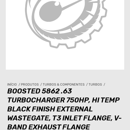
INÍCIO
/
PRODUTOS
/
TURBOS & COMPONENTES
/
TURBOS
/
BOOSTED 5862 .63
TURBOCHARGER 750HP, HI TEMP
BLACK FINISH EXTERNAL
WASTEGATE, T3 INLET FLANGE, V-
BAND EXHAUST FLANGE