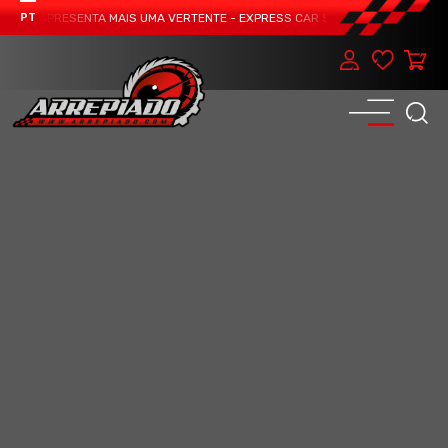
AM APRESENTA MAIS UMA VERTENTE - EXPRESS CAR SERVICE, MANUTENÇÃO DO
PT