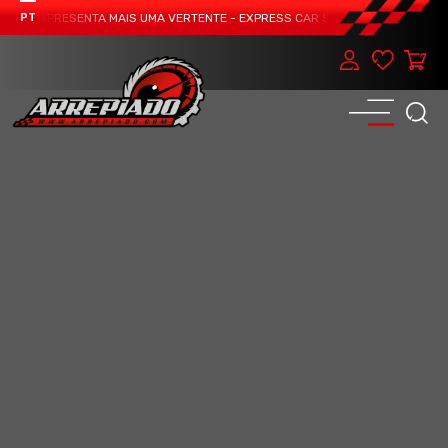
AM APRESENTA MAIS UMA VERTENTE - EXPRESS CAR SERVICE, MANUTENÇÃO DO 
PT