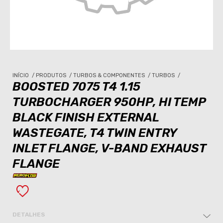
INÍCIO
/
PRODUTOS
/
TURBOS & COMPONENTES
/
TURBOS
/
BOOSTED 7075 T4 1.15
TURBOCHARGER 950HP, HI TEMP
BLACK FINISH EXTERNAL
WASTEGATE, T4 TWIN ENTRY
INLET FLANGE, V-BAND EXHAUST
FLANGE
DETALHES