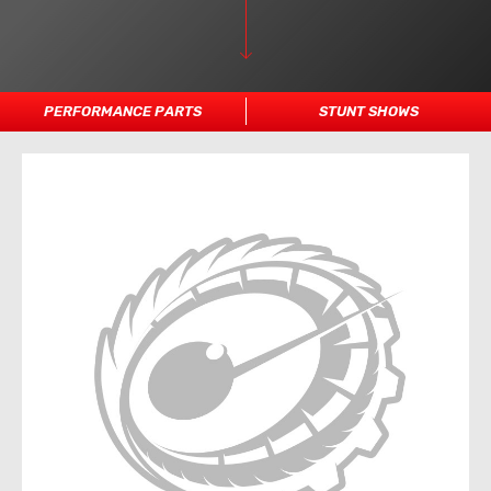
PERFORMANCE PARTS
STUNT SHOWS