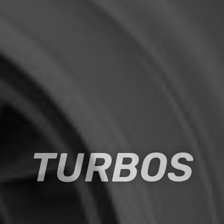
TURBOS
TURBOS