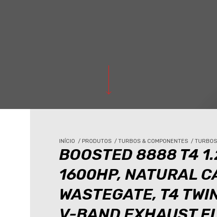
INÍCIO
/
PRODUTOS
/
TURBOS & COMPONENTES
/
TURBO
BOOSTED 8888 T4 1
1600HP, NATURAL C
WASTEGATE, T4 TWIN
V-BAND EXHAUST F