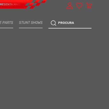
A MAIS UMA VERTENTE - EXPRESS CAR SERVICE, MANUTENÇÃO DO TEU CARRO -
E PARTS
STUNT SHOWS