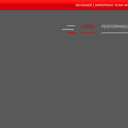
NOVIDADE | ARREPIADO TEAM APRESENT
CARRO
PERFORMANC