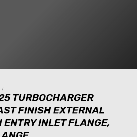
S
/
.25 TURBOCHARGER
AST FINISH EXTERNAL
 ENTRY INLET FLANGE,
LANGE