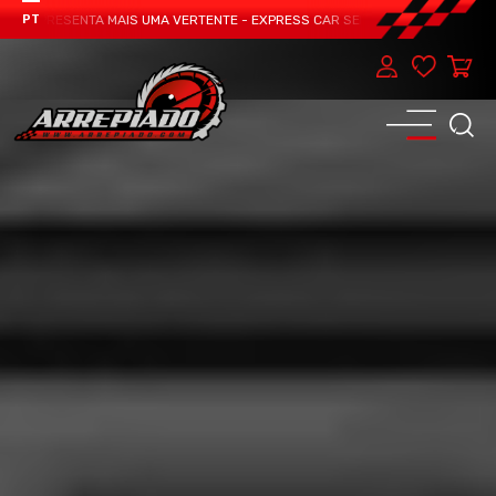
M APRESENTA MAIS UMA VERTENTE - EXPRESS CAR SERVICE, MANUTENÇÃO DO T
PT