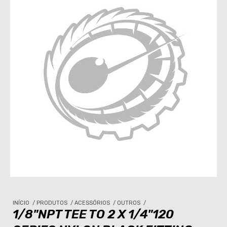
INÍCIO
/
PRODUTOS
/
ACESSÓRIOS
/
OUTROS
/
1/8"NPT TEE TO 2 X 1/4"120