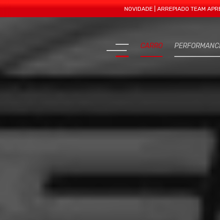
NOVIDADE | ARREPIADO TEAM APRESENTA MA
CARRO
PERFORMANC