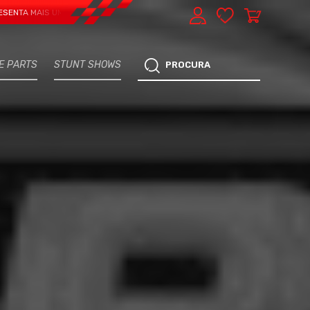
IS UMA VERTENTE - EXPRESS CAR SERVICE, MANUTENÇÃO DO TEU CARRO - MA
E PARTS
STUNT SHOWS