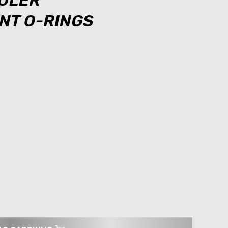
OOLER
T O-RINGS