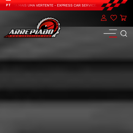
ENTA MAIS UMA VERTENTE - EXPRESS CAR SERVICE, MANUTENÇÃO DO TEU CAR
PT