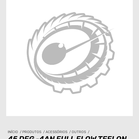
INÍCIO
/
PRODUTOS
/
ACESSÓRIOS
/
OUTROS
/
45 DEG -4AN FULL FLOW TEFLON