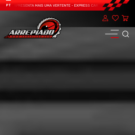
TEAM APRESENTA MAIS UMA VERTENTE - EXPRESS CAR SERVICE, MANUTENÇÃO D
PT