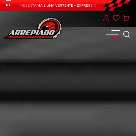
TEAM APRESENTA MAIS UMA VERTENTE - EXPRESS CAR SERVICE, MANUTENÇÃO D
PT