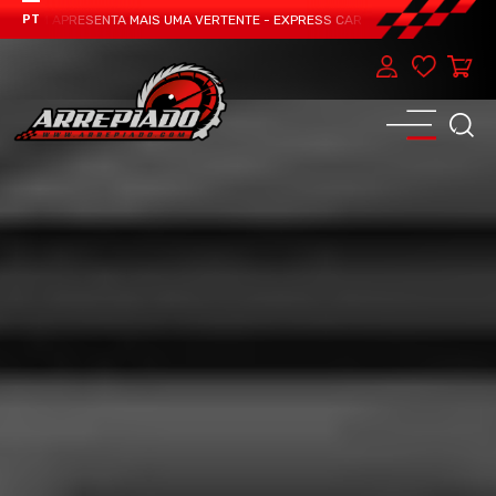
EAM APRESENTA MAIS UMA VERTENTE - EXPRESS CAR SERVICE, MANUTENÇÃO DO
PT