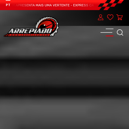
TEAM APRESENTA MAIS UMA VERTENTE - EXPRESS CAR SERVICE, MANUTENÇÃO D
PT