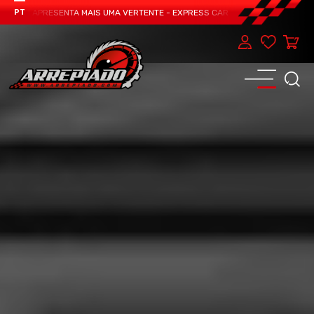
EAM APRESENTA MAIS UMA VERTENTE - EXPRESS CAR SERVICE, MANUTENÇÃO DO
PT