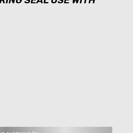
-RING SEAL USE WITH