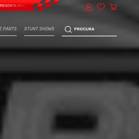
 MAIS UMA VERTENTE - EXPRESS CAR SERVICE, MANUTENÇÃO DO TEU CARRO - 
E PARTS
STUNT SHOWS