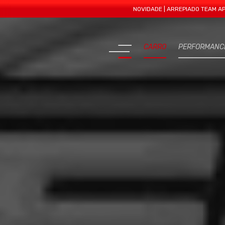
NOVIDADE | ARREPIADO TEAM APRESENTA
CARRO
PERFORMANC