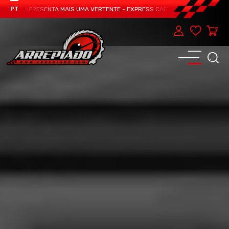
TEAM APRESENTA MAIS UMA VERTENTE - EXPRESS CAR SERVICE, MANUTENÇÃO D
PT