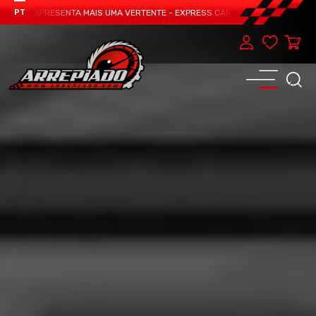
TEAM APRESENTA MAIS UMA VERTENTE - EXPRESS CAR SERVICE, MANUTENÇÃO D
PT