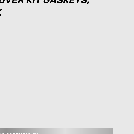
OVER KIT GASKETS,
K