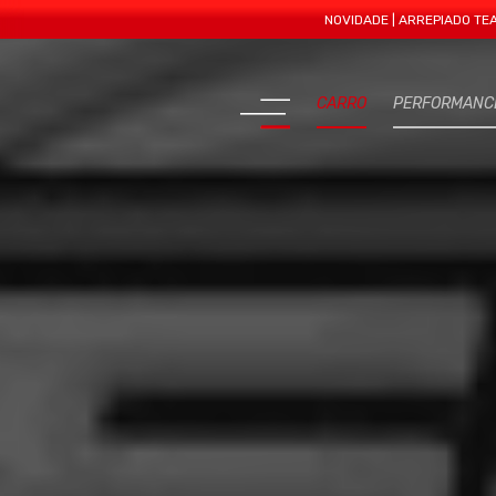
NOVIDADE | ARREPIADO TEAM APRES
CARRO
PERFORMANC