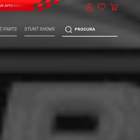
ENTA MAIS UMA VERTENTE - EXPRESS CAR SERVICE, MANUTENÇÃO DO TEU CARR
E PARTS
STUNT SHOWS