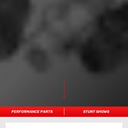
PERFORMANCE PARTS
STUNT SHOWS