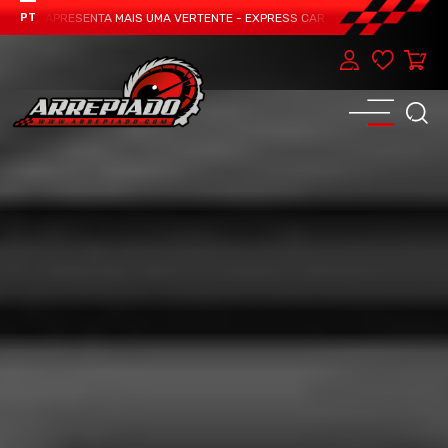
EAM APRESENTA MAIS UMA VERTENTE - EXPRESS CAR SERVICE, MANUTENÇÃO DO
PT