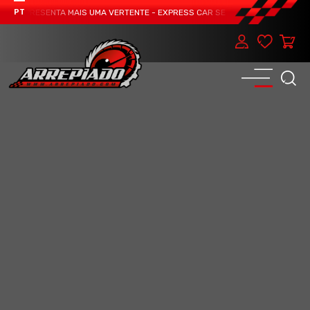
 APRESENTA MAIS UMA VERTENTE - EXPRESS CAR SERVICE, MANUTENÇÃO DO T
PT